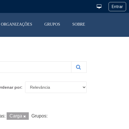
ORGANIZAÇÕES
GRUPOS
SOBRE
rdenar por
as:
Carga
Grupos: