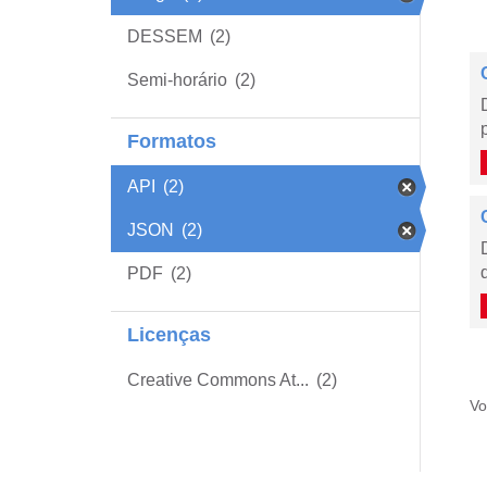
DESSEM
(2)
Semi-horário
(2)
Formatos
API
(2)
JSON
(2)
PDF
(2)
Licenças
Creative Commons At...
(2)
Vo