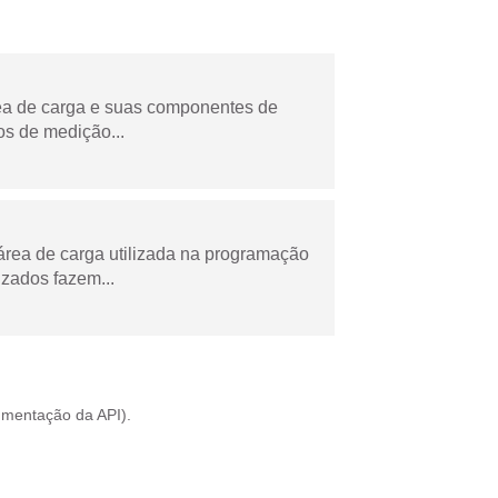
rea de carga e suas componentes de
os de medição...
área de carga utilizada na programação
zados fazem...
mentação da API
).