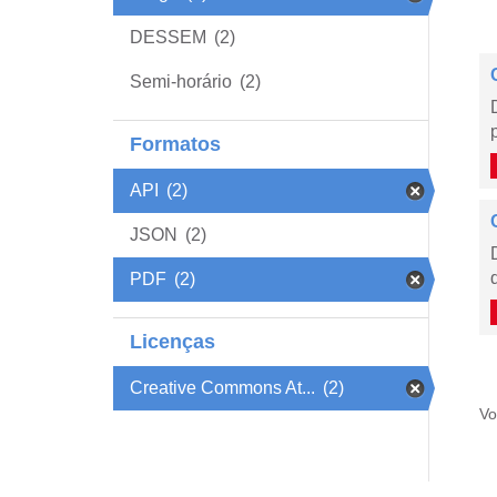
DESSEM
(2)
Semi-horário
(2)
Formatos
API
(2)
JSON
(2)
PDF
(2)
Licenças
Creative Commons At...
(2)
Vo