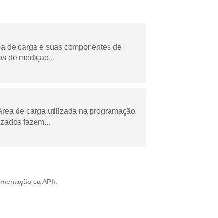
rea de carga e suas componentes de
os de medição...
área de carga utilizada na programação
zados fazem...
mentação da API
).