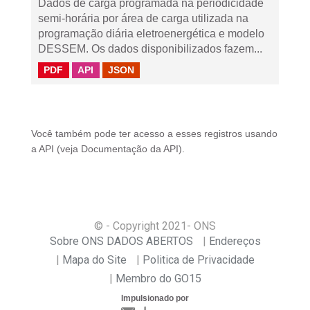
Dados de carga programada na periodicidade
semi-horária por área de carga utilizada na
programação diária eletroenergética e modelo
DESSEM. Os dados disponibilizados fazem...
PDF
API
JSON
Você também pode ter acesso a esses registros usando
a
API
(veja
Documentação da API
).
© - Copyright
2021
- ONS
Sobre ONS DADOS ABERTOS
Endereços
Mapa do Site
Politica de Privacidade
Membro do GO15
Impulsionado por