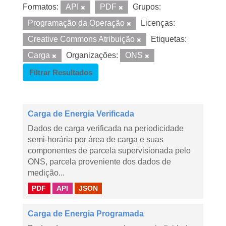
Formatos:
API
PDF
Grupos:
Programação da Operação
Licenças:
Creative Commons Atribuição
Etiquetas:
Carga
Organizações:
ONS
Filtrar Resultados
Carga de Energia Verificada
Dados de carga verificada na periodicidade
semi-horária por área de carga e suas
componentes de parcela supervisionada pelo
ONS, parcela proveniente dos dados de
medição...
PDF
API
JSON
Carga de Energia Programada