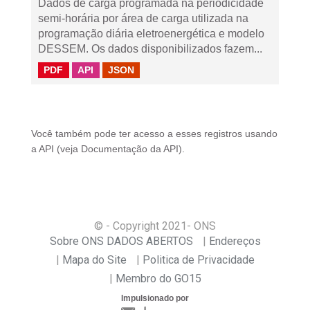
Dados de carga programada na periodicidade
semi-horária por área de carga utilizada na
programação diária eletroenergética e modelo
DESSEM. Os dados disponibilizados fazem...
PDF
API
JSON
Você também pode ter acesso a esses registros usando
a
API
(veja
Documentação da API
).
© - Copyright
2021
- ONS
Sobre ONS DADOS ABERTOS
Endereços
Mapa do Site
Politica de Privacidade
Membro do GO15
Impulsionado por