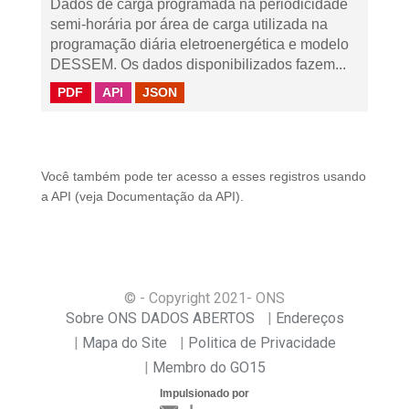
Dados de carga programada na periodicidade
semi-horária por área de carga utilizada na
programação diária eletroenergética e modelo
DESSEM. Os dados disponibilizados fazem...
PDF
API
JSON
Você também pode ter acesso a esses registros usando
a
API
(veja
Documentação da API
).
© - Copyright
2021
- ONS
Sobre ONS DADOS ABERTOS
Endereços
Mapa do Site
Politica de Privacidade
Membro do GO15
Impulsionado por