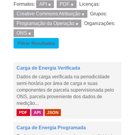
Formatos:
API
PDF
Licenças:
Creative Commons Atribuição
Grupos:
Programação da Operação
Organizações:
ONS
Filtrar Resultados
Carga de Energia Verificada
Dados de carga verificada na periodicidade
semi-horária por área de carga e suas
componentes de parcela supervisionada pelo
ONS, parcela proveniente dos dados de
medição...
PDF
API
JSON
Carga de Energia Programada