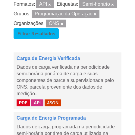
Formatos:
API
Etiquetas:
Semi-horário
Grupos:
Programação da Operação
Organizações:
ONS
Filtrar Resultados
Carga de Energia Verificada
Dados de carga verificada na periodicidade
semi-horária por área de carga e suas
componentes de parcela supervisionada pelo
ONS, parcela proveniente dos dados de
medição...
PDF
API
JSON
Carga de Energia Programada
Dados de carga programada na periodicidade
semi-horária por área de carga utilizada na