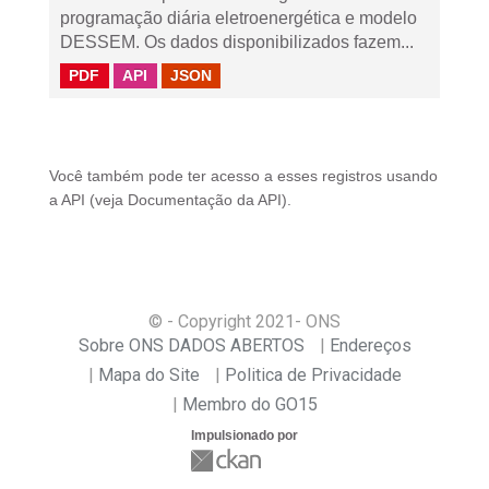
programação diária eletroenergética e modelo
DESSEM. Os dados disponibilizados fazem...
PDF
API
JSON
Você também pode ter acesso a esses registros usando
a
API
(veja
Documentação da API
).
© - Copyright
2021
- ONS
Sobre ONS DADOS ABERTOS
Endereços
Mapa do Site
Politica de Privacidade
Membro do GO15
Impulsionado por