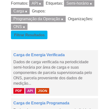
Formatos:
API
Etiquetas:
Semi-horário
Carga
Grupos:
Programação da Operação
Organizações:
ONS
Filtrar Resultados
Carga de Energia Verificada
Dados de carga verificada na periodicidade
semi-horária por área de carga e suas
componentes de parcela supervisionada pelo
ONS, parcela proveniente dos dados de
medição...
PDF
API
JSON
Carga de Energia Programada