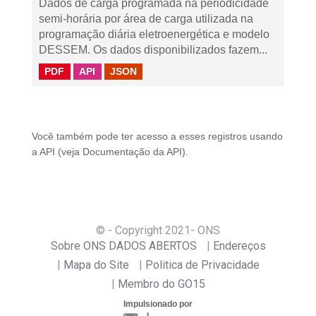
Dados de carga programada na periodicidade
semi-horária por área de carga utilizada na
programação diária eletroenergética e modelo
DESSEM. Os dados disponibilizados fazem...
PDF
API
JSON
Você também pode ter acesso a esses registros usando
a
API
(veja
Documentação da API
).
© - Copyright
2021
- ONS
Sobre ONS DADOS ABERTOS
Endereços
Mapa do Site
Politica de Privacidade
Membro do GO15
Impulsionado por