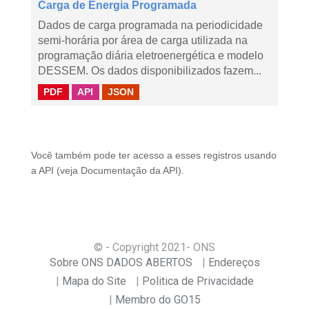
Carga de Energia Programada
Dados de carga programada na periodicidade
semi-horária por área de carga utilizada na
programação diária eletroenergética e modelo
DESSEM. Os dados disponibilizados fazem...
PDF
API
JSON
Você também pode ter acesso a esses registros usando
a
API
(veja
Documentação da API
).
© - Copyright
2021
- ONS
Sobre ONS DADOS ABERTOS
Endereços
Mapa do Site
Politica de Privacidade
Membro do GO15