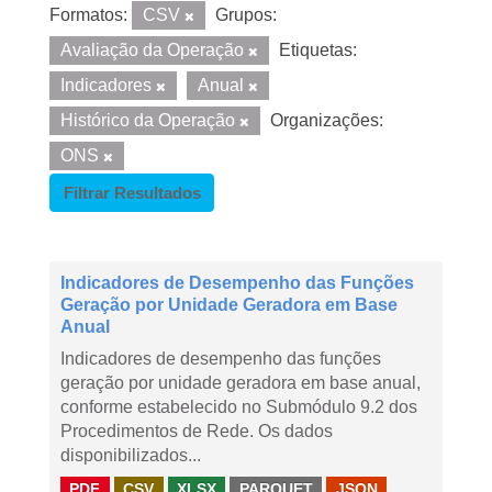
Formatos:
CSV
Grupos:
Avaliação da Operação
Etiquetas:
Indicadores
Anual
Histórico da Operação
Organizações:
ONS
Filtrar Resultados
Indicadores de Desempenho das Funções
Geração por Unidade Geradora em Base
Anual
Indicadores de desempenho das funções
geração por unidade geradora em base anual,
conforme estabelecido no Submódulo 9.2 dos
Procedimentos de Rede. Os dados
disponibilizados...
PDF
CSV
XLSX
PARQUET
JSON