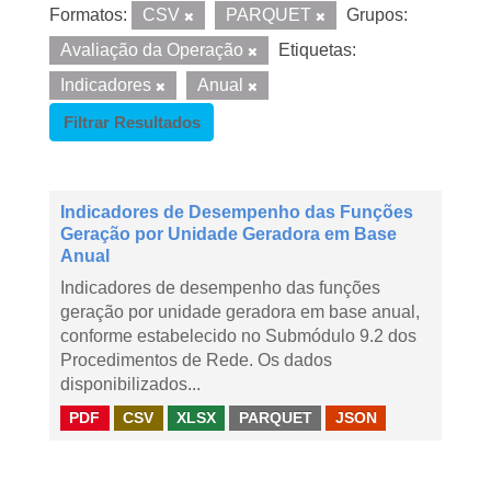
Formatos:
CSV
PARQUET
Grupos:
Avaliação da Operação
Etiquetas:
Indicadores
Anual
Filtrar Resultados
Indicadores de Desempenho das Funções
Geração por Unidade Geradora em Base
Anual
Indicadores de desempenho das funções
geração por unidade geradora em base anual,
conforme estabelecido no Submódulo 9.2 dos
Procedimentos de Rede. Os dados
disponibilizados...
PDF
CSV
XLSX
PARQUET
JSON