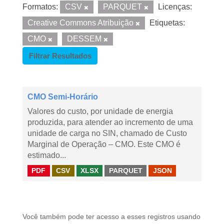
Formatos:
CSV
PARQUET
Licenças:
Creative Commons Atribuição
Etiquetas:
CMO
DESSEM
Filtrar Resultados
CMO Semi-Horário
Valores do custo, por unidade de energia
produzida, para atender ao incremento de uma
unidade de carga no SIN, chamado de Custo
Marginal de Operação – CMO. Este CMO é
estimado...
PDF
CSV
XLSX
PARQUET
JSON
Você também pode ter acesso a esses registros usando