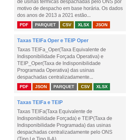
de usinas térmicas despachadas pelo ONS por
motivo de despacho em base horária. Os dados
dos anos de 2013 a 2021 estão...
PDF
PARQUET
CSV
XLSX
JSON
Taxas TEIFa Oper e TEIP Oper
Taxas TEIFa_Oper(Taxa Equivalente de
Indisponibilidade Forçada Operativa) e
TEIP_Oper(Taxa de Indisponibilidade
Programada Operativa) das usinas
despachadas centralizadamente...
PDF
JSON
PARQUET
CSV
XLSX
Taxas TEIFa e TEIP
Taxas TEIFa(Taxa Equivalente de
Indisponibilidade Forçada) e TEIP(Taxa de
Indisponibilidade Programada) das usinas
despachadas centralizadamente pelo ONS
(Tipo I e Tipo II-A)...