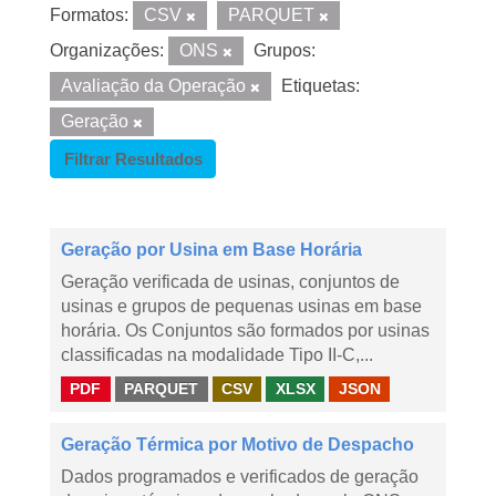
Formatos:
CSV
PARQUET
Organizações:
ONS
Grupos:
Avaliação da Operação
Etiquetas:
Geração
Filtrar Resultados
Geração por Usina em Base Horária
Geração verificada de usinas, conjuntos de
usinas e grupos de pequenas usinas em base
horária. Os Conjuntos são formados por usinas
classificadas na modalidade Tipo II-C,...
PDF
PARQUET
CSV
XLSX
JSON
Geração Térmica por Motivo de Despacho
Dados programados e verificados de geração