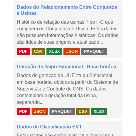
Dados do Relacionamento Entre Conjuntos
e Usinas
Histórico de relação das usinas Tipo II-C que
compõem os Conjuntos de Usina. Estes dados
não possuem informações históricas. Os dados
são lidos de suas origens e atualizado...
PDF
CSV
XLSX
JSON
PARQUET
Geração de Itaipu Binacional - Base horária
Dados de geração da UHE Itaipu Binacional
em base horária, obtidos a partir do Sistema de
Supervisão e Controle do ONS. Os dados
contemplam a geração total da usina,
separando...
PDF
JSON
PARQUET
CSV
XLSX
Dados de Classificação EVT
Estes dados não serão mais atualizados pois