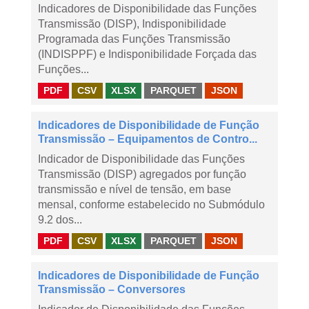
Indicadores de Disponibilidade das Funções
Transmissão (DISP), Indisponibilidade
Programada das Funções Transmissão
(INDISPPF) e Indisponibilidade Forçada das
Funções...
PDF
CSV
XLSX
PARQUET
JSON
Indicadores de Disponibilidade de Função
Transmissão – Equipamentos de Contro...
Indicador de Disponibilidade das Funções
Transmissão (DISP) agregados por função
transmissão e nível de tensão, em base
mensal, conforme estabelecido no Submódulo
9.2 dos...
PDF
CSV
XLSX
PARQUET
JSON
Indicadores de Disponibilidade de Função
Transmissão – Conversores