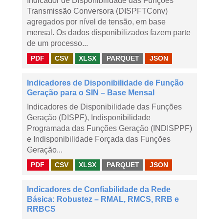
Indicador de Disponibilidade das Funções
Transmissão Conversora (DISPFTConv)
agregados por nível de tensão, em base
mensal. Os dados disponibilizados fazem parte
de um processo...
PDF
CSV
XLSX
PARQUET
JSON
Indicadores de Disponibilidade de Função
Geração para o SIN – Base Mensal
Indicadores de Disponibilidade das Funções
Geração (DISPF), Indisponibilidade
Programada das Funções Geração (INDISPPF)
e Indisponibilidade Forçada das Funções
Geração...
PDF
CSV
XLSX
PARQUET
JSON
Indicadores de Confiabilidade da Rede
Básica: Robustez – RMAL, RMCS, RRB e
RRBCS