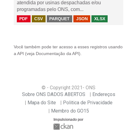
atendida por usinas despachadas e/ou
programadas pelo ONS, com...
PDF
CSV
PARQUET
JSON
XLSX
Você também pode ter acesso a esses registros usando
a
API
(veja
Documentação da API
).
© - Copyright
2021
- ONS
Sobre ONS DADOS ABERTOS
Endereços
Mapa do Site
Politica de Privacidade
Membro do GO15
Impulsionado por