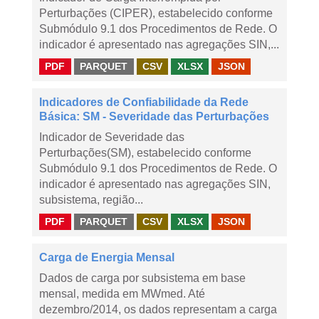
Perturbações (CIPER), estabelecido conforme
Submódulo 9.1 dos Procedimentos de Rede. O
indicador é apresentado nas agregações SIN,...
PDF
PARQUET
CSV
XLSX
JSON
Indicadores de Confiabilidade da Rede
Básica: SM - Severidade das Perturbações
Indicador de Severidade das
Perturbações(SM), estabelecido conforme
Submódulo 9.1 dos Procedimentos de Rede. O
indicador é apresentado nas agregações SIN,
subsistema, região...
PDF
PARQUET
CSV
XLSX
JSON
Carga de Energia Mensal
Dados de carga por subsistema em base
mensal, medida em MWmed. Até
dezembro/2014, os dados representam a carga