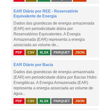
EAR Diário por REE - Reservatório
Equivalente de Energia
Dados das grandezas de energia armazenada
(EAR) em periodicidade diária por
Reservatórios Equivalentes. A Energia
Armazenada (EAR) representa a energia
associada ao volume de...
PDF
CSV
XLSX
PARQUET
JSON
EAR Diário por Bacia
Dados das grandezas de energia armazenada
(EAR) em periodicidade diária por Bacias Hidro
Energéticas. A Energia Armazenada (EAR)
representa a energia associada ao volume de
água...
PDF
CSV
XLSX
PARQUET
JSON