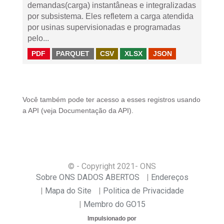
demandas(carga) instantâneas e integralizadas
por subsistema. Eles refletem a carga atendida
por usinas supervisionadas e programadas
pelo...
PDF
PARQUET
CSV
XLSX
JSON
Você também pode ter acesso a esses registros usando
a
API
(veja
Documentação da API
).
© - Copyright
2021
- ONS
Sobre ONS DADOS ABERTOS
Endereços
Mapa do Site
Politica de Privacidade
Membro do GO15
Impulsionado por