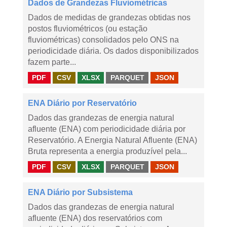
Dados de Grandezas Fluviométricas
Dados de medidas de grandezas obtidas nos
postos fluviométricos (ou estação
fluviométricas) consolidados pelo ONS na
periodicidade diária. Os dados disponibilizados
fazem parte...
PDF
CSV
XLSX
PARQUET
JSON
ENA Diário por Reservatório
Dados das grandezas de energia natural
afluente (ENA) com periodicidade diária por
Reservatório. A Energia Natural Afluente (ENA)
Bruta representa a energia produzível pela...
PDF
CSV
XLSX
PARQUET
JSON
ENA Diário por Subsistema
Dados das grandezas de energia natural
afluente (ENA) dos reservatórios com