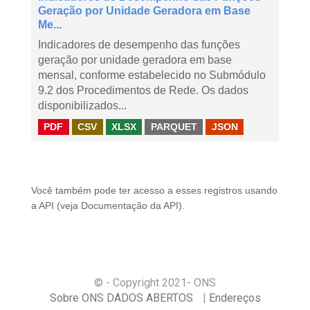
Geração por Unidade Geradora em Base
Me...
Indicadores de desempenho das funções
geração por unidade geradora em base
mensal, conforme estabelecido no Submódulo
9.2 dos Procedimentos de Rede. Os dados
disponibilizados...
PDF
CSV
XLSX
PARQUET
JSON
Você também pode ter acesso a esses registros usando
a
API
(veja
Documentação da API
).
© - Copyright
2021
- ONS
Sobre ONS DADOS ABERTOS
Endereços