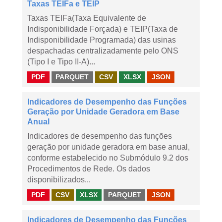
Taxas TEIFa e TEIP
Taxas TEIFa(Taxa Equivalente de
Indisponibilidade Forçada) e TEIP(Taxa de
Indisponibilidade Programada) das usinas
despachadas centralizadamente pelo ONS
(Tipo I e Tipo II-A)...
PDF
PARQUET
CSV
XLSX
JSON
Indicadores de Desempenho das Funções
Geração por Unidade Geradora em Base
Anual
Indicadores de desempenho das funções
geração por unidade geradora em base anual,
conforme estabelecido no Submódulo 9.2 dos
Procedimentos de Rede. Os dados
disponibilizados...
PDF
CSV
XLSX
PARQUET
JSON
Indicadores de Desempenho das Funções