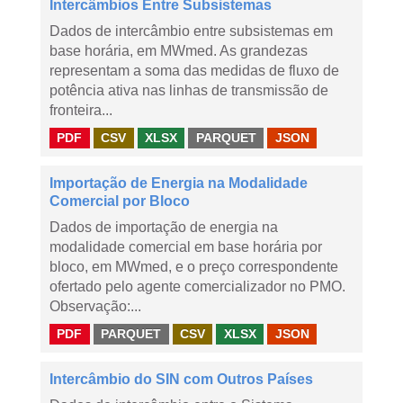
Intercâmbios Entre Subsistemas
Dados de intercâmbio entre subsistemas em
base horária, em MWmed. As grandezas
representam a soma das medidas de fluxo de
potência ativa nas linhas de transmissão de
fronteira...
PDF
CSV
XLSX
PARQUET
JSON
Importação de Energia na Modalidade
Comercial por Bloco
Dados de importação de energia na
modalidade comercial em base horária por
bloco, em MWmed, e o preço correspondente
ofertado pelo agente comercializador no PMO.
Observação:...
PDF
PARQUET
CSV
XLSX
JSON
Intercâmbio do SIN com Outros Países