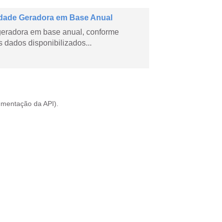
dade Geradora em Base Anual
geradora em base anual, conforme
dados disponibilizados...
mentação da API
).