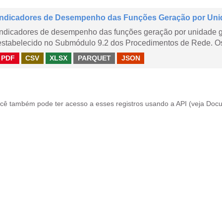
Indicadores de Desempenho das Funções Geração por Uni
Indicadores de desempenho das funções geração por unidade 
estabelecido no Submódulo 9.2 dos Procedimentos de Rede. Os 
PDF
CSV
XLSX
PARQUET
JSON
cê também pode ter acesso a esses registros usando a
API
(veja
Docu