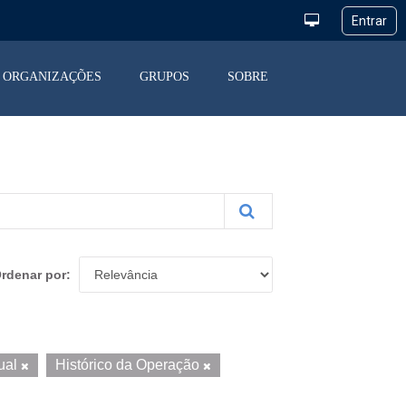
ORGANIZAÇÕES
GRUPOS
SOBRE
rdenar por
ual
Histórico da Operação