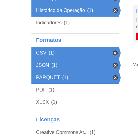
Histórico da Operação
(1)
Indicadores
(1)
Formatos
CSV
(1)
Vo
JSON
(1)
PARQUET
(1)
PDF
(1)
XLSX
(1)
Licenças
Creative Commons At...
(1)