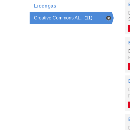
Licenças
Creative Commons At...
(11)