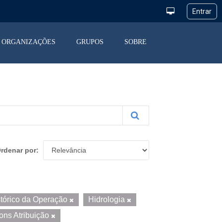
ORGANIZAÇÕES
GRUPOS
SOBRE
rdenar por
stórico da Operação
Hidrologia
ns Atribuição