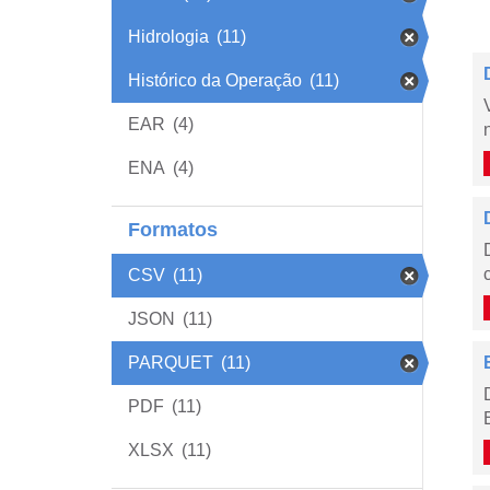
Hidrologia
(11)
Histórico da Operação
(11)
EAR
(4)
ENA
(4)
Formatos
CSV
(11)
JSON
(11)
PARQUET
(11)
PDF
(11)
XLSX
(11)