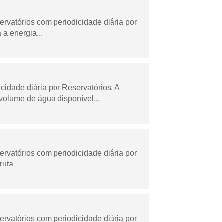
rvatórios com periodicidade diária por
a energia...
dade diária por Reservatórios. A
olume de água disponível...
rvatórios com periodicidade diária por
uta...
rvatórios com periodicidade diária por