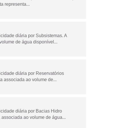
a representa...
idade diária por Subsistemas. A
olume de água disponível...
idade diária por Reservatórios
a associada ao volume de...
idade diária por Bacias Hidro
 associada ao volume de água...