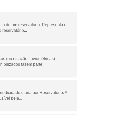
ica de um reservatório. Representa o
 reservatório...
os (ou estação fluviométricas)
ibilizados fazem parte...
odicidade diária por Reservatório. A
zível pela...