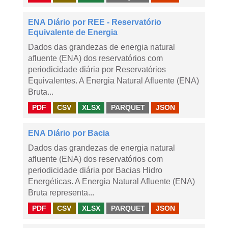
ENA Diário por REE - Reservatório
Equivalente de Energia
Dados das grandezas de energia natural
afluente (ENA) dos reservatórios com
periodicidade diária por Reservatórios
Equivalentes. A Energia Natural Afluente (ENA)
Bruta...
PDF
CSV
XLSX
PARQUET
JSON
ENA Diário por Bacia
Dados das grandezas de energia natural
afluente (ENA) dos reservatórios com
periodicidade diária por Bacias Hidro
Energéticas. A Energia Natural Afluente (ENA)
Bruta representa...
PDF
CSV
XLSX
PARQUET
JSON