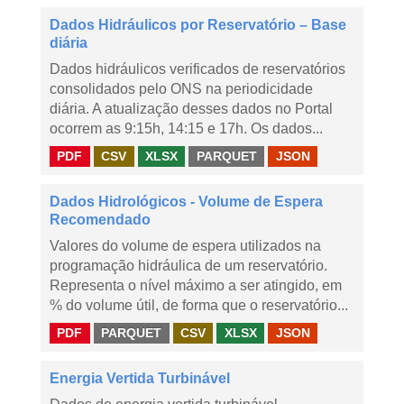
Dados Hidráulicos por Reservatório – Base
diária
Dados hidráulicos verificados de reservatórios
consolidados pelo ONS na periodicidade
diária. A atualização desses dados no Portal
ocorrem as 9:15h, 14:15 e 17h. Os dados...
PDF
CSV
XLSX
PARQUET
JSON
Dados Hidrológicos - Volume de Espera
Recomendado
Valores do volume de espera utilizados na
programação hidráulica de um reservatório.
Representa o nível máximo a ser atingido, em
% do volume útil, de forma que o reservatório...
PDF
PARQUET
CSV
XLSX
JSON
Energia Vertida Turbinável