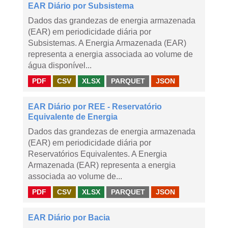
EAR Diário por Subsistema
Dados das grandezas de energia armazenada
(EAR) em periodicidade diária por
Subsistemas. A Energia Armazenada (EAR)
representa a energia associada ao volume de
água disponível...
PDF
CSV
XLSX
PARQUET
JSON
EAR Diário por REE - Reservatório
Equivalente de Energia
Dados das grandezas de energia armazenada
(EAR) em periodicidade diária por
Reservatórios Equivalentes. A Energia
Armazenada (EAR) representa a energia
associada ao volume de...
PDF
CSV
XLSX
PARQUET
JSON
EAR Diário por Bacia