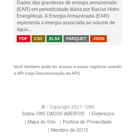
Dados das grandezas de energia armazenada
(EAR) em periodicidade diária por Bacias Hidro
Energéticas. A Energia Armazenada (EAR)
representa a energia associada ao volume de
água...
PDF
CSV
XLSX
PARQUET
JSON
Você também pode ter acesso a esses registros usando
a
API
(veja
Documentação da API
).
© - Copyright
2021
- ONS
Sobre ONS DADOS ABERTOS
Endereços
Mapa do Site
Politica de Privacidade
Membro do GO15