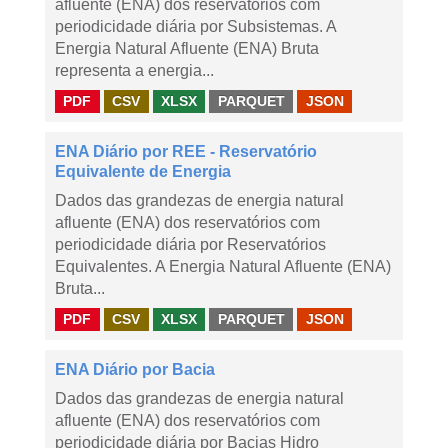
afluente (ENA) dos reservatórios com
periodicidade diária por Subsistemas. A
Energia Natural Afluente (ENA) Bruta
representa a energia...
PDF
CSV
XLSX
PARQUET
JSON
ENA Diário por REE - Reservatório
Equivalente de Energia
Dados das grandezas de energia natural
afluente (ENA) dos reservatórios com
periodicidade diária por Reservatórios
Equivalentes. A Energia Natural Afluente (ENA)
Bruta...
PDF
CSV
XLSX
PARQUET
JSON
ENA Diário por Bacia
Dados das grandezas de energia natural
afluente (ENA) dos reservatórios com
periodicidade diária por Bacias Hidro