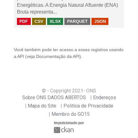
Energéticas. A Energia Natural Afluente (ENA)
Bruta representa...
PDF
CSV
XLSX
PARQUET
JSON
Você também pode ter acesso a esses registros usando
a
API
(veja
Documentação da API
).
© - Copyright
2021
- ONS
Sobre ONS DADOS ABERTOS
Endereços
Mapa do Site
Politica de Privacidade
Membro do GO15
Impulsionado por