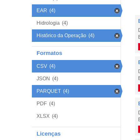
EAR
(4)
Hidrologia
(4)
Histórico da Operação
(4)
Formatos
CSV
(4)
JSON
(4)
PARQUET
(4)
PDF
(4)
XLSX
(4)
Licenças