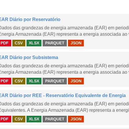
EAR Diário por Reservatório
Dados das grandezas de energia armazenada (EAR) em periodici
Energia Armazenada (EAR) representa a energia associada ao v
PDF
CSV
XLSX
PARQUET
JSON
EAR Diário por Subsistema
Dados das grandezas de energia armazenada (EAR) em periodic
Energia Armazenada (EAR) representa a energia associada ao v
PDF
CSV
XLSX
PARQUET
JSON
EAR Diário por REE - Reservatório Equivalente de Energia
Dados das grandezas de energia armazenada (EAR) em periodic
Equivalentes. A Energia Armazenada (EAR) representa a energi
PDF
CSV
XLSX
PARQUET
JSON