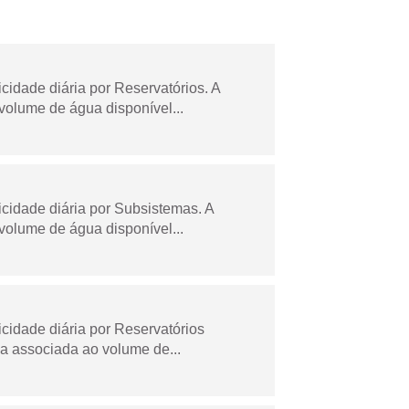
dade diária por Reservatórios. A
olume de água disponível...
idade diária por Subsistemas. A
olume de água disponível...
idade diária por Reservatórios
a associada ao volume de...