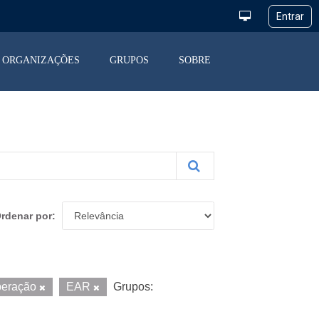
ORGANIZAÇÕES
GRUPOS
SOBRE
rdenar por
Operação
EAR
Grupos: