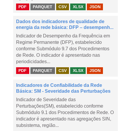
PDF
PARQUET
CSV
XLSX
JSON
Dados dos indicadores de qualidade de
energia da rede básica: DFP – desempenh...
Indicador de Desempenho da Frequência em
Regime Permanente (DFP), estabelecido
conforme Submódulo 9.7 dos Procedimentos
de Rede. O indicador é apresentado nas
periodicidades...
PDF
PARQUET
CSV
XLSX
JSON
Indicadores de Confiabilidade da Rede
Básica: SM - Severidade das Perturbações
Indicador de Severidade das
Perturbações(SM), estabelecido conforme
Submódulo 9.1 dos Procedimentos de Rede. O
indicador é apresentado nas agregações SIN,
subsistema, região...