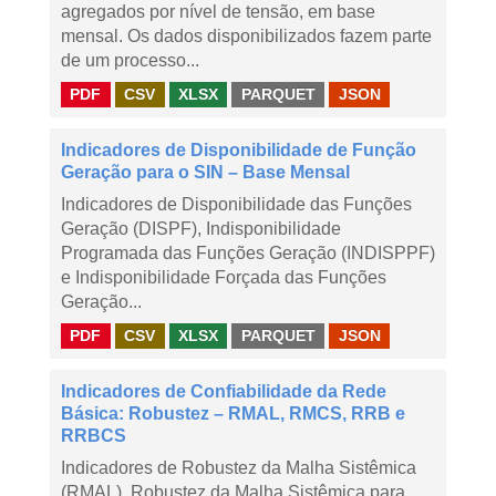
agregados por nível de tensão, em base
mensal. Os dados disponibilizados fazem parte
de um processo...
PDF
CSV
XLSX
PARQUET
JSON
Indicadores de Disponibilidade de Função
Geração para o SIN – Base Mensal
Indicadores de Disponibilidade das Funções
Geração (DISPF), Indisponibilidade
Programada das Funções Geração (INDISPPF)
e Indisponibilidade Forçada das Funções
Geração...
PDF
CSV
XLSX
PARQUET
JSON
Indicadores de Confiabilidade da Rede
Básica: Robustez – RMAL, RMCS, RRB e
RRBCS
Indicadores de Robustez da Malha Sistêmica
(RMAL), Robustez da Malha Sistêmica para