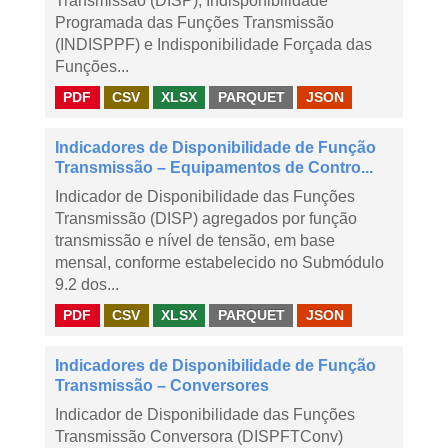
Transmissão (DISP), Indisponibilidade
Programada das Funções Transmissão
(INDISPPF) e Indisponibilidade Forçada das
Funções...
PDF
CSV
XLSX
PARQUET
JSON
Indicadores de Disponibilidade de Função
Transmissão – Equipamentos de Contro...
Indicador de Disponibilidade das Funções
Transmissão (DISP) agregados por função
transmissão e nível de tensão, em base
mensal, conforme estabelecido no Submódulo
9.2 dos...
PDF
CSV
XLSX
PARQUET
JSON
Indicadores de Disponibilidade de Função
Transmissão – Conversores
Indicador de Disponibilidade das Funções
Transmissão Conversora (DISPFTConv)