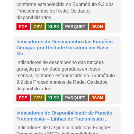
conforme estabelecido no Submódulo 9.2 dos
Procedimentos de Rede. Os dados
disponibilizados...
PDF
CSV
XLSX
PARQUET
JSON
Indicadores de Desempenho das Funções
Geração por Unidade Geradora em Base
Me...
Indicadores de desempenho das funções
geração por unidade geradora em base
mensal, conforme estabelecido no Submódulo
9.2 dos Procedimentos de Rede. Os dados
disponibilizados...
PDF
CSV
XLSX
PARQUET
JSON
Indicadores de Disponibilidade de Função
Transmissão – Linhas de Transmissão ...
Indicadores de Disponibilidade das Funções