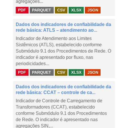
agregações...
PDF
PARQUET
CSV
XLSX
JSON
Dados dos indicadores de confiabilidade da
rede básica: ATLS – atendimento ao...
Indicador de Atendimento aos Limites
Sistêmicos (ATLS), estabelecido conforme
Submódulo 9.1 dos Procedimentos de Rede. O
indicador é apresentado por fluxo, nas
periodicidades...
PDF
PARQUET
CSV
XLSX
JSON
Dados dos indicadores de confiabilidade da
rede básica: CCAT – controle de ca...
Indicador de Controle de Carregamento de
Transformadores (CCAT), estabelecido
conforme Submódulo 9.1 dos Procedimentos
de Rede. O indicador é apresentado nas
agregações SIN,...