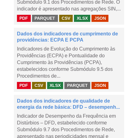
Submódulo 9.1 dos Procedimentos de Rede. O
indicador é apresentado nas agregações SIN,...
PDF
PARQUET
CSV
XLSX
JSON
Dados dos indicadores de cumprimento de
providências: ECPA E PCPA
Indicadores de Evolução do Cumprimento às
Providências (ECPA) e Pontualidade do
Cumprimento às Providências (PCPA),
estabelecidos conforme Submódulo 9.5 dos
Procedimentos de...
PDF
CSV
XLSX
PARQUET
JSON
Dados dos indicadores de qualidade de
energia da rede básica: DFD – desempenh...
Indicador de Desempenho da Frequência em
Distúrbios – DFD, estabelecido conforme
Submódulo 9.7 dos Procedimentos de Rede,
apresentado nas periodicidades mensal e