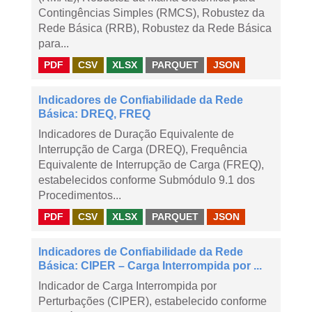
Contingências Simples (RMCS), Robustez da
Rede Básica (RRB), Robustez da Rede Básica
para...
PDF
CSV
XLSX
PARQUET
JSON
Indicadores de Confiabilidade da Rede
Básica: DREQ, FREQ
Indicadores de Duração Equivalente de
Interrupção de Carga (DREQ), Frequência
Equivalente de Interrupção de Carga (FREQ),
estabelecidos conforme Submódulo 9.1 dos
Procedimentos...
PDF
CSV
XLSX
PARQUET
JSON
Indicadores de Confiabilidade da Rede
Básica: CIPER – Carga Interrompida por ...
Indicador de Carga Interrompida por
Perturbações (CIPER), estabelecido conforme