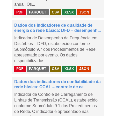
anual. Os...
PDF
PARQUET
CSV
XLSX
JSON
Dados dos indicadores de qualidade de
energia da rede básica: DFD – desempenh...
Indicador de Desempenho da Frequência em
Distúrbios – DFD, estabelecido conforme
Submódulo 9.7 dos Procedimentos de Rede,
apresentado por evento. Os dados
disponibilizados...
PDF
PARQUET
CSV
XLSX
JSON
Dados dos indicadores de confiabilidade da
rede básica: CCAL – controle de ca...
Indicador de Controle de Carregamento de
Linhas de Transmissão (CCAL), estabelecido
conforme Submódulo 9.1 dos Procedimentos
de Rede. O indicador é apresentado nas