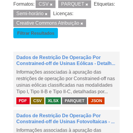
Formatos:
CSV
PARQUET
Etiquetas:
Semi-horário
Licenças:
Creative Commons Atribuição
Filtrar Resultados
Dados de Restrição De Operação Por
Constrained-off de Usinas Eólicas - Detalh...
Informações associadas à apuração das
restrições de operação por Constrained-off nas
usinas eólicas classificadas nas modalidades
Tipo I, Tipo II-B e Tipo II-C, detalhadas por...
PDF
CSV
XLSX
PARQUET
JSON
Dados de Restrição De Operação Por
Constrained-off de Usinas Fotovoltaicas - ...
Informações associadas à apuração das