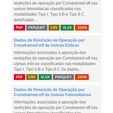
restrições de operação por Constrained-off nas
usinas fotovoltaicas classificadas nas
modalidades Tipo I, Tipo II-B e Tipo II-C,
detalhadas...
PDF
PARQUET
CSV
XLSX
JSON
Dados de Restrição de Operação por
Constrained-off de Usinas Eólicas
Informações associadas à apuração das
restrições de operação por Constrained-off nas
usinas eólicas classificadas nas modalidades
Tipo I, Tipo II-B e Tipo II-C Os dados...
PDF
CSV
XLSX
PARQUET
JSON
Dados de Restrição de Operação por
Constrained-off de Usinas Fotovoltaicas
Informações associadas à apuração das
restrições de operação por Constrained-off nas