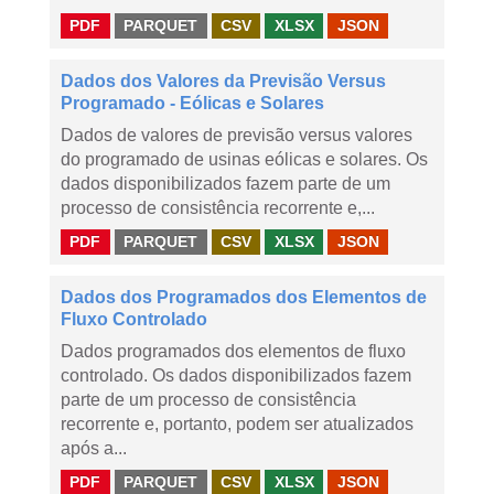
PDF
PARQUET
CSV
XLSX
JSON
Dados dos Valores da Previsão Versus
Programado - Eólicas e Solares
Dados de valores de previsão versus valores
do programado de usinas eólicas e solares. Os
dados disponibilizados fazem parte de um
processo de consistência recorrente e,...
PDF
PARQUET
CSV
XLSX
JSON
Dados dos Programados dos Elementos de
Fluxo Controlado
Dados programados dos elementos de fluxo
controlado. Os dados disponibilizados fazem
parte de um processo de consistência
recorrente e, portanto, podem ser atualizados
após a...
PDF
PARQUET
CSV
XLSX
JSON