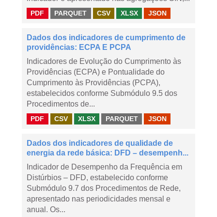
PDF
PARQUET
CSV
XLSX
JSON
Dados dos indicadores de cumprimento de
providências: ECPA E PCPA
Indicadores de Evolução do Cumprimento às
Providências (ECPA) e Pontualidade do
Cumprimento às Providências (PCPA),
estabelecidos conforme Submódulo 9.5 dos
Procedimentos de...
PDF
CSV
XLSX
PARQUET
JSON
Dados dos indicadores de qualidade de
energia da rede básica: DFD – desempenh...
Indicador de Desempenho da Frequência em
Distúrbios – DFD, estabelecido conforme
Submódulo 9.7 dos Procedimentos de Rede,
apresentado nas periodicidades mensal e
anual. Os...