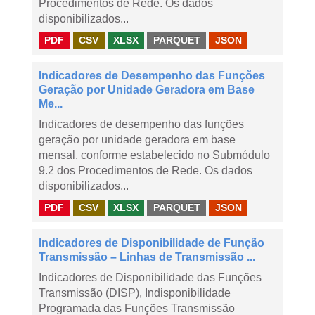
Procedimentos de Rede. Os dados
disponibilizados...
PDF
CSV
XLSX
PARQUET
JSON
Indicadores de Desempenho das Funções
Geração por Unidade Geradora em Base
Me...
Indicadores de desempenho das funções
geração por unidade geradora em base
mensal, conforme estabelecido no Submódulo
9.2 dos Procedimentos de Rede. Os dados
disponibilizados...
PDF
CSV
XLSX
PARQUET
JSON
Indicadores de Disponibilidade de Função
Transmissão – Linhas de Transmissão ...
Indicadores de Disponibilidade das Funções
Transmissão (DISP), Indisponibilidade
Programada das Funções Transmissão