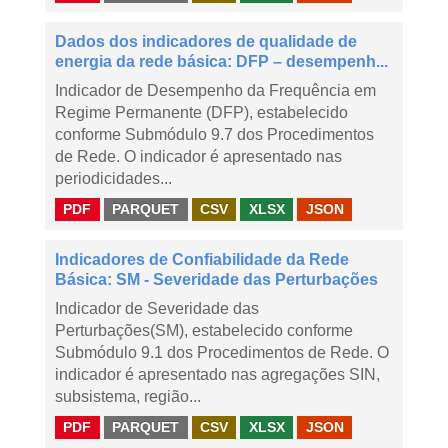
Dados dos indicadores de qualidade de
energia da rede básica: DFP – desempenh...
Indicador de Desempenho da Frequência em
Regime Permanente (DFP), estabelecido
conforme Submódulo 9.7 dos Procedimentos
de Rede. O indicador é apresentado nas
periodicidades...
PDF
PARQUET
CSV
XLSX
JSON
Indicadores de Confiabilidade da Rede
Básica: SM - Severidade das Perturbações
Indicador de Severidade das
Perturbações(SM), estabelecido conforme
Submódulo 9.1 dos Procedimentos de Rede. O
indicador é apresentado nas agregações SIN,
subsistema, região...
PDF
PARQUET
CSV
XLSX
JSON