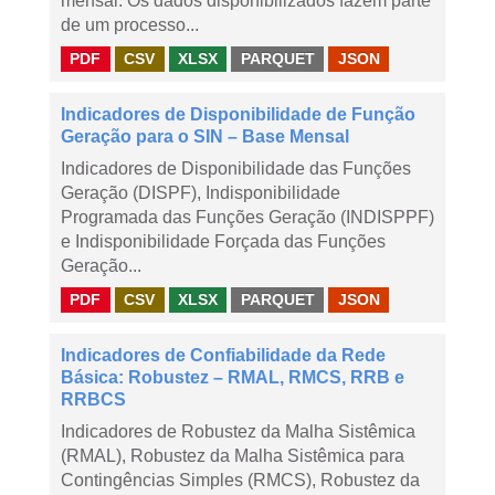
mensal. Os dados disponibilizados fazem parte
de um processo...
PDF
CSV
XLSX
PARQUET
JSON
Indicadores de Disponibilidade de Função
Geração para o SIN – Base Mensal
Indicadores de Disponibilidade das Funções
Geração (DISPF), Indisponibilidade
Programada das Funções Geração (INDISPPF)
e Indisponibilidade Forçada das Funções
Geração...
PDF
CSV
XLSX
PARQUET
JSON
Indicadores de Confiabilidade da Rede
Básica: Robustez – RMAL, RMCS, RRB e
RRBCS
Indicadores de Robustez da Malha Sistêmica
(RMAL), Robustez da Malha Sistêmica para
Contingências Simples (RMCS), Robustez da