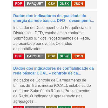
PDF
PARQUET
CSV
XLSX
JSON
Dados dos indicadores de qualidade de
energia da rede básica: DFD – desempenh...
Indicador de Desempenho da Frequência em
Distúrbios – DFD, estabelecido conforme
Submódulo 9.7 dos Procedimentos de Rede,
apresentado por evento. Os dados
disponibilizados...
PDF
PARQUET
CSV
XLSX
JSON
Dados dos indicadores de confiabilidade da
rede básica: CCAL – controle de ca...
Indicador de Controle de Carregamento de
Linhas de Transmissão (CCAL), estabelecido
conforme Submódulo 9.1 dos Procedimentos
de Rede. O indicador é apresentado nas
agregações...