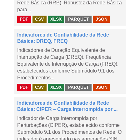
Rede Básica (RRB), Robustez da Rede Básica
para...
PDF
CSV
XLSX
PARQUET
JSON
Indicadores de Confiabilidade da Rede
Básica: DREQ, FREQ
Indicadores de Duração Equivalente de
Interrupção de Carga (DREQ), Frequência
Equivalente de Interrupção de Carga (FREQ),
estabelecidos conforme Submódulo 9.1 dos
Procedimentos...
PDF
CSV
XLSX
PARQUET
JSON
Indicadores de Confiabilidade da Rede
Básica: CIPER – Carga Interrompida por ...
Indicador de Carga Interrompida por
Perturbações (CIPER), estabelecido conforme
Submódulo 9.1 dos Procedimentos de Rede. O
indicador é apresentado nas agregações SIN,...