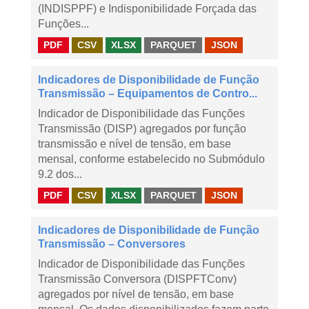
(INDISPPF) e Indisponibilidade Forçada das
Funções...
PDF
CSV
XLSX
PARQUET
JSON
Indicadores de Disponibilidade de Função
Transmissão – Equipamentos de Contro...
Indicador de Disponibilidade das Funções
Transmissão (DISP) agregados por função
transmissão e nível de tensão, em base
mensal, conforme estabelecido no Submódulo
9.2 dos...
PDF
CSV
XLSX
PARQUET
JSON
Indicadores de Disponibilidade de Função
Transmissão – Conversores
Indicador de Disponibilidade das Funções
Transmissão Conversora (DISPFTConv)
agregados por nível de tensão, em base