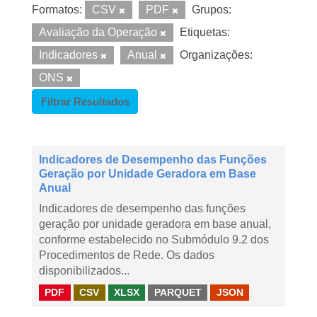
Formatos:
CSV
PDF
Grupos:
Avaliação da Operação
Etiquetas:
Indicadores
Anual
Organizações:
ONS
Filtrar Resultados
Indicadores de Desempenho das Funções
Geração por Unidade Geradora em Base
Anual
Indicadores de desempenho das funções
geração por unidade geradora em base anual,
conforme estabelecido no Submódulo 9.2 dos
Procedimentos de Rede. Os dados
disponibilizados...
PDF
CSV
XLSX
PARQUET
JSON