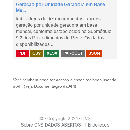
Geração por Unidade Geradora em Base
Me...
Indicadores de desempenho das funções
geração por unidade geradora em base
mensal, conforme estabelecido no Submódulo
9.2 dos Procedimentos de Rede. Os dados
disponibilizados...
PDF
CSV
XLSX
PARQUET
JSON
Você também pode ter acesso a esses registros usando
a
API
(veja
Documentação da API
).
© - Copyright
2021
- ONS
Sobre ONS DADOS ABERTOS
Endereços