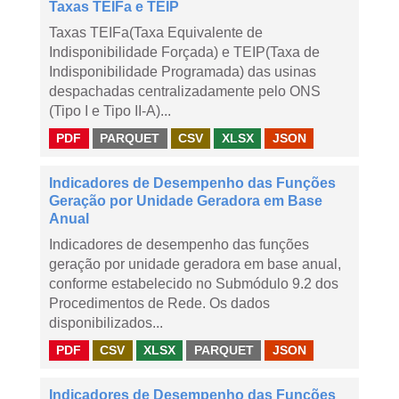
Taxas TEIFa e TEIP
Taxas TEIFa(Taxa Equivalente de
Indisponibilidade Forçada) e TEIP(Taxa de
Indisponibilidade Programada) das usinas
despachadas centralizadamente pelo ONS
(Tipo I e Tipo II-A)...
PDF
PARQUET
CSV
XLSX
JSON
Indicadores de Desempenho das Funções
Geração por Unidade Geradora em Base
Anual
Indicadores de desempenho das funções
geração por unidade geradora em base anual,
conforme estabelecido no Submódulo 9.2 dos
Procedimentos de Rede. Os dados
disponibilizados...
PDF
CSV
XLSX
PARQUET
JSON
Indicadores de Desempenho das Funções