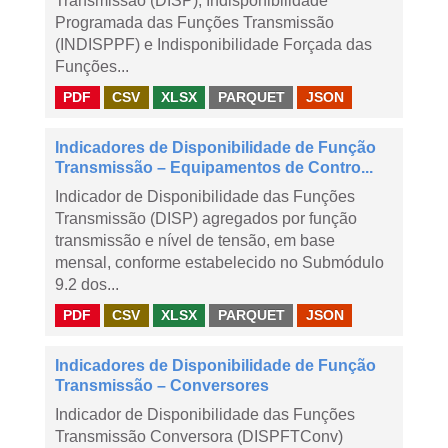
Transmissão (DISP), Indisponibilidade
Programada das Funções Transmissão
(INDISPPF) e Indisponibilidade Forçada das
Funções...
PDF
CSV
XLSX
PARQUET
JSON
Indicadores de Disponibilidade de Função
Transmissão – Equipamentos de Contro...
Indicador de Disponibilidade das Funções
Transmissão (DISP) agregados por função
transmissão e nível de tensão, em base
mensal, conforme estabelecido no Submódulo
9.2 dos...
PDF
CSV
XLSX
PARQUET
JSON
Indicadores de Disponibilidade de Função
Transmissão – Conversores
Indicador de Disponibilidade das Funções
Transmissão Conversora (DISPFTConv)