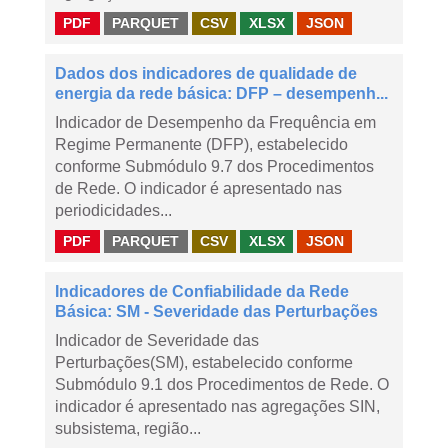
PDF
PARQUET
CSV
XLSX
JSON
Dados dos indicadores de qualidade de
energia da rede básica: DFP – desempenh...
Indicador de Desempenho da Frequência em
Regime Permanente (DFP), estabelecido
conforme Submódulo 9.7 dos Procedimentos
de Rede. O indicador é apresentado nas
periodicidades...
PDF
PARQUET
CSV
XLSX
JSON
Indicadores de Confiabilidade da Rede
Básica: SM - Severidade das Perturbações
Indicador de Severidade das
Perturbações(SM), estabelecido conforme
Submódulo 9.1 dos Procedimentos de Rede. O
indicador é apresentado nas agregações SIN,
subsistema, região...