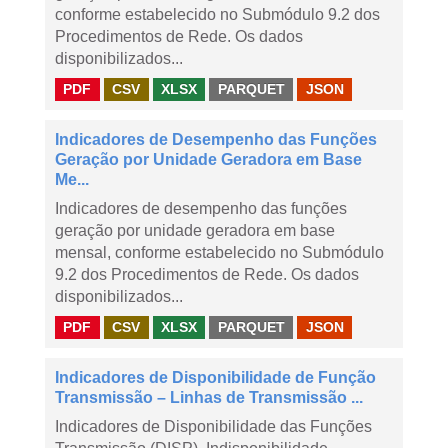
conforme estabelecido no Submódulo 9.2 dos
Procedimentos de Rede. Os dados
disponibilizados...
PDF
CSV
XLSX
PARQUET
JSON
Indicadores de Desempenho das Funções
Geração por Unidade Geradora em Base
Me...
Indicadores de desempenho das funções
geração por unidade geradora em base
mensal, conforme estabelecido no Submódulo
9.2 dos Procedimentos de Rede. Os dados
disponibilizados...
PDF
CSV
XLSX
PARQUET
JSON
Indicadores de Disponibilidade de Função
Transmissão – Linhas de Transmissão ...
Indicadores de Disponibilidade das Funções