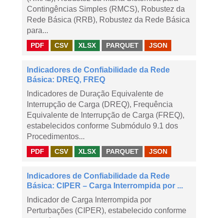
Contingências Simples (RMCS), Robustez da
Rede Básica (RRB), Robustez da Rede Básica
para...
PDF
CSV
XLSX
PARQUET
JSON
Indicadores de Confiabilidade da Rede
Básica: DREQ, FREQ
Indicadores de Duração Equivalente de
Interrupção de Carga (DREQ), Frequência
Equivalente de Interrupção de Carga (FREQ),
estabelecidos conforme Submódulo 9.1 dos
Procedimentos...
PDF
CSV
XLSX
PARQUET
JSON
Indicadores de Confiabilidade da Rede
Básica: CIPER – Carga Interrompida por ...
Indicador de Carga Interrompida por
Perturbações (CIPER), estabelecido conforme