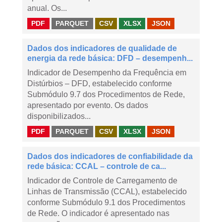
anual. Os...
PDF
PARQUET
CSV
XLSX
JSON
Dados dos indicadores de qualidade de
energia da rede básica: DFD – desempenh...
Indicador de Desempenho da Frequência em
Distúrbios – DFD, estabelecido conforme
Submódulo 9.7 dos Procedimentos de Rede,
apresentado por evento. Os dados
disponibilizados...
PDF
PARQUET
CSV
XLSX
JSON
Dados dos indicadores de confiabilidade da
rede básica: CCAL – controle de ca...
Indicador de Controle de Carregamento de
Linhas de Transmissão (CCAL), estabelecido
conforme Submódulo 9.1 dos Procedimentos
de Rede. O indicador é apresentado nas