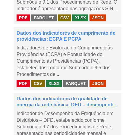
Submódulo 9.1 dos Procedimentos de Rede. O
indicador é apresentado nas agregações SIN,...
PDF
PARQUET
CSV
XLSX
JSON
Dados dos indicadores de cumprimento de
providências: ECPA E PCPA
Indicadores de Evolução do Cumprimento às
Providências (ECPA) e Pontualidade do
Cumprimento às Providências (PCPA),
estabelecidos conforme Submódulo 9.5 dos
Procedimentos de...
PDF
CSV
XLSX
PARQUET
JSON
Dados dos indicadores de qualidade de
energia da rede básica: DFD – desempenh...
Indicador de Desempenho da Frequência em
Distúrbios – DFD, estabelecido conforme
Submódulo 9.7 dos Procedimentos de Rede,
apresentado nas periodicidades mensal e