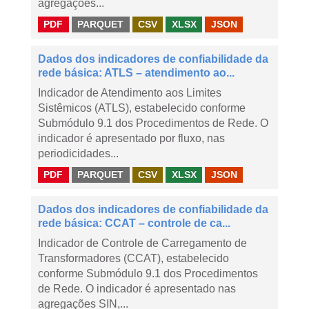
agregações...
PDF
PARQUET
CSV
XLSX
JSON
Dados dos indicadores de confiabilidade da
rede básica: ATLS – atendimento ao...
Indicador de Atendimento aos Limites
Sistêmicos (ATLS), estabelecido conforme
Submódulo 9.1 dos Procedimentos de Rede. O
indicador é apresentado por fluxo, nas
periodicidades...
PDF
PARQUET
CSV
XLSX
JSON
Dados dos indicadores de confiabilidade da
rede básica: CCAT – controle de ca...
Indicador de Controle de Carregamento de
Transformadores (CCAT), estabelecido
conforme Submódulo 9.1 dos Procedimentos
de Rede. O indicador é apresentado nas
agregações SIN,...