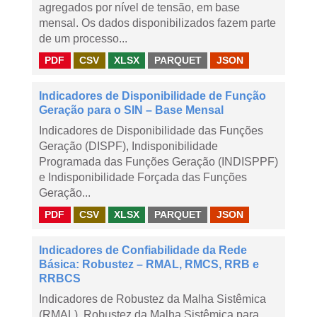
agregados por nível de tensão, em base
mensal. Os dados disponibilizados fazem parte
de um processo...
PDF
CSV
XLSX
PARQUET
JSON
Indicadores de Disponibilidade de Função
Geração para o SIN – Base Mensal
Indicadores de Disponibilidade das Funções
Geração (DISPF), Indisponibilidade
Programada das Funções Geração (INDISPPF)
e Indisponibilidade Forçada das Funções
Geração...
PDF
CSV
XLSX
PARQUET
JSON
Indicadores de Confiabilidade da Rede
Básica: Robustez – RMAL, RMCS, RRB e
RRBCS
Indicadores de Robustez da Malha Sistêmica
(RMAL), Robustez da Malha Sistêmica para