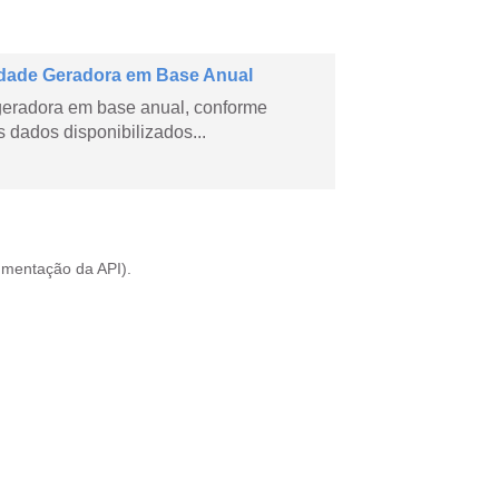
dade Geradora em Base Anual
geradora em base anual, conforme
dados disponibilizados...
mentação da API
).