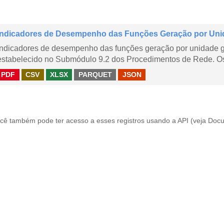
Indicadores de Desempenho das Funções Geração por Uni
Indicadores de desempenho das funções geração por unidade 
estabelecido no Submódulo 9.2 dos Procedimentos de Rede. Os 
PDF
CSV
XLSX
PARQUET
JSON
cê também pode ter acesso a esses registros usando a
API
(veja
Docu