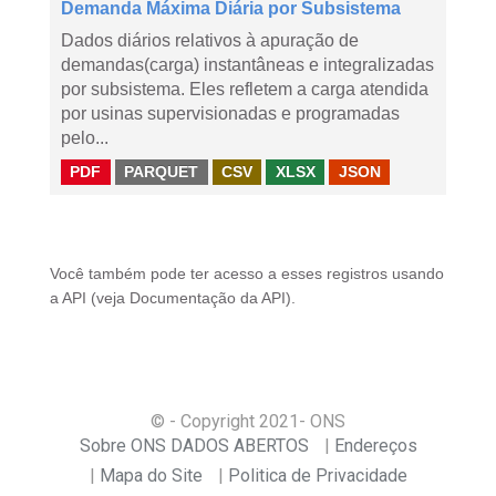
Demanda Máxima Diária por Subsistema
Dados diários relativos à apuração de
demandas(carga) instantâneas e integralizadas
por subsistema. Eles refletem a carga atendida
por usinas supervisionadas e programadas
pelo...
PDF
PARQUET
CSV
XLSX
JSON
Você também pode ter acesso a esses registros usando
a
API
(veja
Documentação da API
).
© - Copyright
2021
- ONS
Sobre ONS DADOS ABERTOS
Endereços
Mapa do Site
Politica de Privacidade