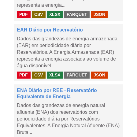
representa a energia...
PDF
CSV
XLSX
PARQUET
JSON
EAR Diário por Reservatório
Dados das grandezas de energia armazenada
(EAR) em periodicidade diária por
Reservatórios. A Energia Armazenada (EAR)
representa a energia associada ao volume de
água disponível...
PDF
CSV
XLSX
PARQUET
JSON
ENA Diário por REE - Reservatório
Equivalente de Energia
Dados das grandezas de energia natural
afluente (ENA) dos reservatórios com
periodicidade diária por Reservatórios
Equivalentes. A Energia Natural Afluente (ENA)
Bruta...