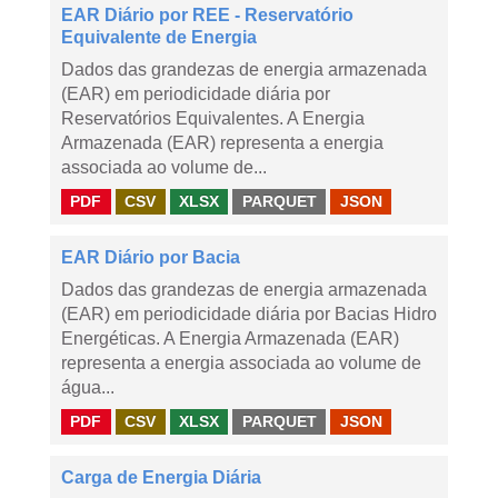
EAR Diário por REE - Reservatório
Equivalente de Energia
Dados das grandezas de energia armazenada
(EAR) em periodicidade diária por
Reservatórios Equivalentes. A Energia
Armazenada (EAR) representa a energia
associada ao volume de...
PDF
CSV
XLSX
PARQUET
JSON
EAR Diário por Bacia
Dados das grandezas de energia armazenada
(EAR) em periodicidade diária por Bacias Hidro
Energéticas. A Energia Armazenada (EAR)
representa a energia associada ao volume de
água...
PDF
CSV
XLSX
PARQUET
JSON
Carga de Energia Diária