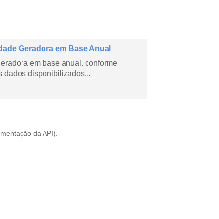
dade Geradora em Base Anual
geradora em base anual, conforme
dados disponibilizados...
mentação da API
).