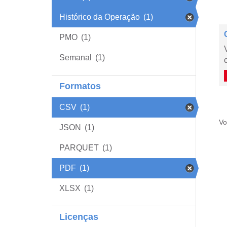
Histórico da Operação
(1)
PMO
(1)
Semanal
(1)
Formatos
CSV
(1)
Vo
JSON
(1)
PARQUET
(1)
PDF
(1)
XLSX
(1)
Licenças