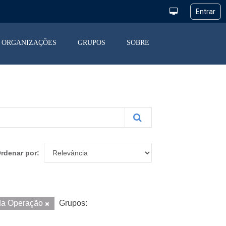
ORGANIZAÇÕES
GRUPOS
SOBRE
rdenar por
 da Operação
Grupos: