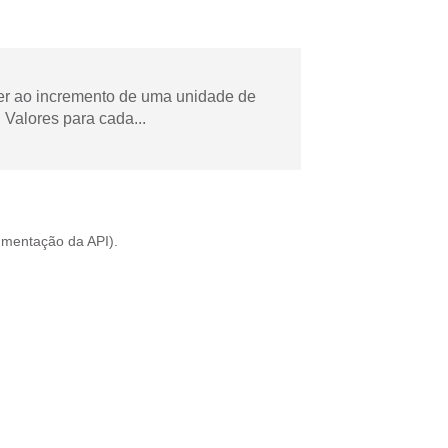
der ao incremento de uma unidade de
Valores para cada...
mentação da API
).