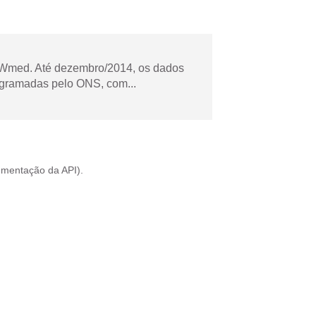
Wmed. Até dezembro/2014, os dados
ogramadas pelo ONS, com...
mentação da API
).