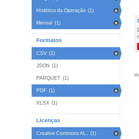
Histórico da Operação
(1)
Mensal
(1)
Formatos
CSV
(1)
JSON
(1)
Vo
PARQUET
(1)
PDF
(1)
XLSX
(1)
Licenças
Creative Commons At...
(1)