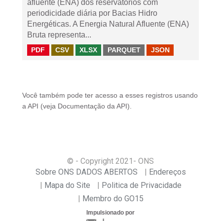
afluente (ENA) dos reservatórios com
periodicidade diária por Bacias Hidro
Energéticas. A Energia Natural Afluente (ENA)
Bruta representa...
PDF
CSV
XLSX
PARQUET
JSON
Você também pode ter acesso a esses registros usando
a
API
(veja
Documentação da API
).
© - Copyright
2021
- ONS
Sobre ONS DADOS ABERTOS
Endereços
Mapa do Site
Politica de Privacidade
Membro do GO15
Impulsionado por