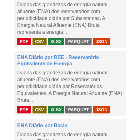
Dados das grandezas de energia natural
afluente (ENA) dos reservatórios com
periodicidade diária por Subsistemas. A
Energia Natural Afluente (ENA) Bruta
representa a energia...
PDF
CSV
XLSX
PARQUET
JSON
ENA Diário por REE - Reservatório
Equivalente de Energia
Dados das grandezas de energia natural
afluente (ENA) dos reservatórios com
periodicidade diária por Reservatórios
Equivalentes. A Energia Natural Afluente (ENA)
Bruta...
PDF
CSV
XLSX
PARQUET
JSON
ENA Diário por Bacia
Dados das grandezas de energia natural