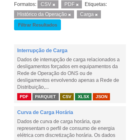
Formatos:
CSV
PDF
Etiquetas:
Histórico da Operação
Carga
Filtrar Resultados
Interrupção de Carga
Dados de interrupção de carga relacionados a
desligamentos forçados em equipamentos da
Rede de Operação do ONS ou de
desligamentos envolvendo apenas a Rede de
Distribuição,...
PDF
PARQUET
CSV
XLSX
JSON
Curva de Carga Horária
Dados de curva de carga horária, que
representam o perfil de consumo de energia
elétrica com discretização horária. Os dados