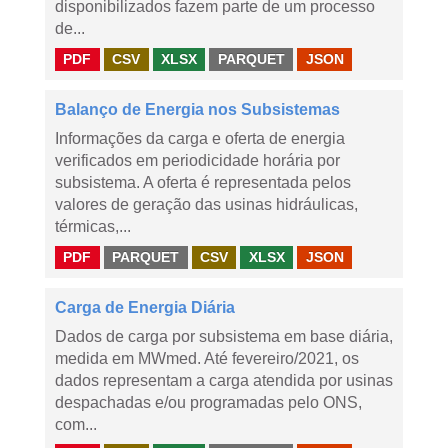
disponibilizados fazem parte de um processo
de...
PDF
CSV
XLSX
PARQUET
JSON
Balanço de Energia nos Subsistemas
Informações da carga e oferta de energia
verificados em periodicidade horária por
subsistema. A oferta é representada pelos
valores de geração das usinas hidráulicas,
térmicas,...
PDF
PARQUET
CSV
XLSX
JSON
Carga de Energia Diária
Dados de carga por subsistema em base diária,
medida em MWmed. Até fevereiro/2021, os
dados representam a carga atendida por usinas
despachadas e/ou programadas pelo ONS,
com...