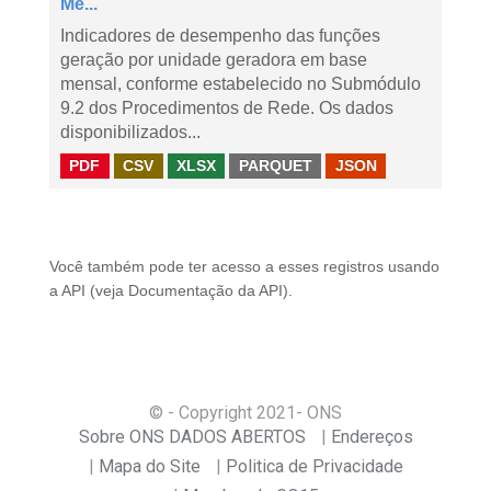
Me...
Indicadores de desempenho das funções
geração por unidade geradora em base
mensal, conforme estabelecido no Submódulo
9.2 dos Procedimentos de Rede. Os dados
disponibilizados...
PDF
CSV
XLSX
PARQUET
JSON
Você também pode ter acesso a esses registros usando
a
API
(veja
Documentação da API
).
© - Copyright
2021
- ONS
Sobre ONS DADOS ABERTOS
Endereços
Mapa do Site
Politica de Privacidade