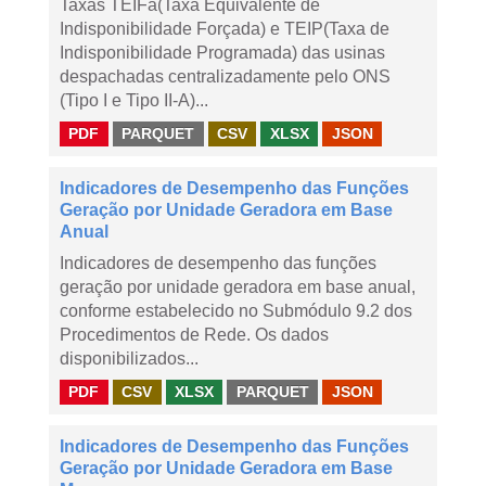
Taxas TEIFa(Taxa Equivalente de
Indisponibilidade Forçada) e TEIP(Taxa de
Indisponibilidade Programada) das usinas
despachadas centralizadamente pelo ONS
(Tipo I e Tipo II-A)...
PDF
PARQUET
CSV
XLSX
JSON
Indicadores de Desempenho das Funções
Geração por Unidade Geradora em Base
Anual
Indicadores de desempenho das funções
geração por unidade geradora em base anual,
conforme estabelecido no Submódulo 9.2 dos
Procedimentos de Rede. Os dados
disponibilizados...
PDF
CSV
XLSX
PARQUET
JSON
Indicadores de Desempenho das Funções
Geração por Unidade Geradora em Base