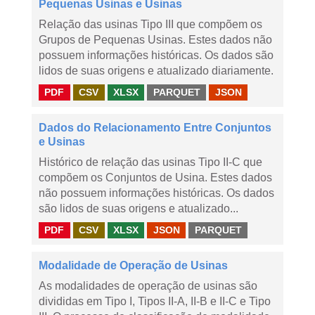
Pequenas Usinas e Usinas
Relação das usinas Tipo III que compõem os
Grupos de Pequenas Usinas. Estes dados não
possuem informações históricas. Os dados são
lidos de suas origens e atualizado diariamente.
PDF
CSV
XLSX
PARQUET
JSON
Dados do Relacionamento Entre Conjuntos
e Usinas
Histórico de relação das usinas Tipo II-C que
compõem os Conjuntos de Usina. Estes dados
não possuem informações históricas. Os dados
são lidos de suas origens e atualizado...
PDF
CSV
XLSX
JSON
PARQUET
Modalidade de Operação de Usinas
As modalidades de operação de usinas são
divididas em Tipo I, Tipos II-A, II-B e II-C e Tipo