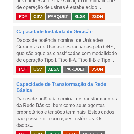
III. O processo de classificação de modalidade
de operação de usinas é estabelecido...
PDF
CSV
PARQUET
XLSX
JSON
Capacidade Instalada de Geração
Dados de potência nominal de Unidades
Geradoras de Usinas despachadas pelo ONS,
que são aquelas classificadas com modalidade
de operação Tipo I, Tipo II-A, Tipo II-B e Tipo...
PDF
CSV
XLSX
PARQUET
JSON
Capacidade de Transformação da Rede
Básica
Dados de potência nominal de transformadores
da Rede Básica, bem como seus agentes
proprietários e tensões terminais. Estes dados
não possuem informações históricas. Os
dados...