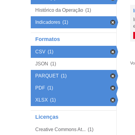
Histórico da Operação
(1)
Indicadores
(1)
Formatos
CSV
(1)
Vo
JSON
(1)
PARQUET
(1)
PDF
(1)
XLSX
(1)
Licenças
Creative Commons At...
(1)