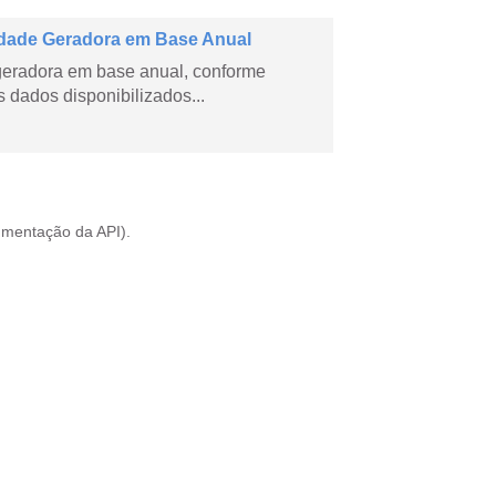
dade Geradora em Base Anual
geradora em base anual, conforme
dados disponibilizados...
mentação da API
).