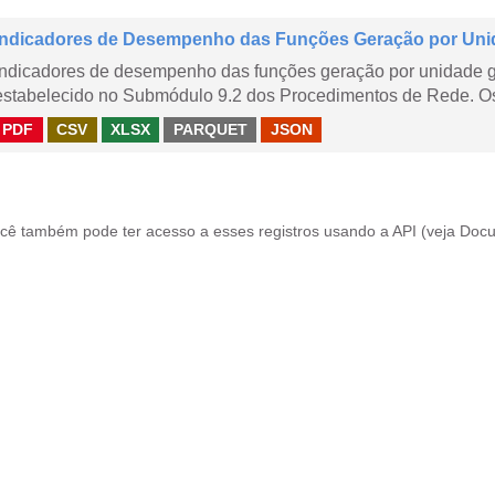
Indicadores de Desempenho das Funções Geração por Uni
Indicadores de desempenho das funções geração por unidade 
estabelecido no Submódulo 9.2 dos Procedimentos de Rede. Os 
PDF
CSV
XLSX
PARQUET
JSON
cê também pode ter acesso a esses registros usando a
API
(veja
Docu