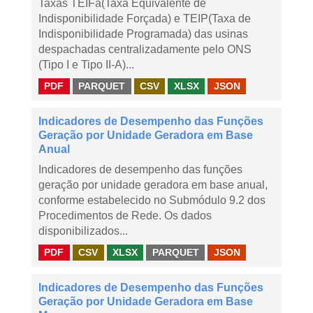
Taxas TEIFa(Taxa Equivalente de
Indisponibilidade Forçada) e TEIP(Taxa de
Indisponibilidade Programada) das usinas
despachadas centralizadamente pelo ONS
(Tipo I e Tipo II-A)...
PDF
PARQUET
CSV
XLSX
JSON
Indicadores de Desempenho das Funções
Geração por Unidade Geradora em Base
Anual
Indicadores de desempenho das funções
geração por unidade geradora em base anual,
conforme estabelecido no Submódulo 9.2 dos
Procedimentos de Rede. Os dados
disponibilizados...
PDF
CSV
XLSX
PARQUET
JSON
Indicadores de Desempenho das Funções
Geração por Unidade Geradora em Base