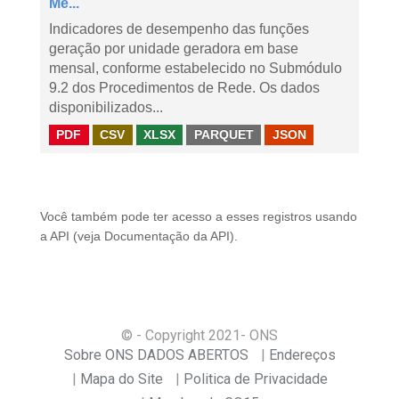
Me...
Indicadores de desempenho das funções
geração por unidade geradora em base
mensal, conforme estabelecido no Submódulo
9.2 dos Procedimentos de Rede. Os dados
disponibilizados...
PDF
CSV
XLSX
PARQUET
JSON
Você também pode ter acesso a esses registros usando
a
API
(veja
Documentação da API
).
© - Copyright
2021
- ONS
Sobre ONS DADOS ABERTOS
Endereços
Mapa do Site
Politica de Privacidade