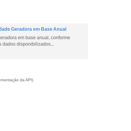
dade Geradora em Base Anual
geradora em base anual, conforme
dados disponibilizados...
mentação da API
).