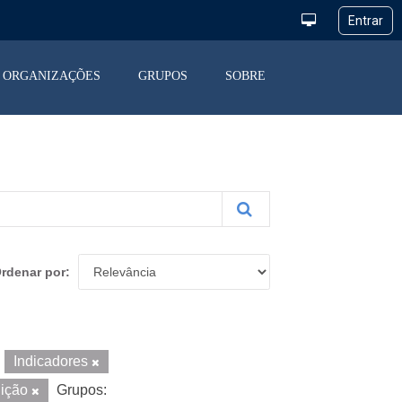
ORGANIZAÇÕES
GRUPOS
SOBRE
rdenar por
Indicadores
uição
Grupos: