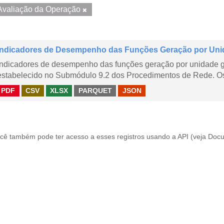
Avaliação da Operação
Indicadores de Desempenho das Funções Geração por Uni
Indicadores de desempenho das funções geração por unidade 
estabelecido no Submódulo 9.2 dos Procedimentos de Rede. Os 
PDF
CSV
XLSX
PARQUET
JSON
cê também pode ter acesso a esses registros usando a
API
(veja
Docu