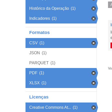
Histórico da Operação
(1)
Indicadores
(1)
Formatos
CSV
(1)
JSON
(1)
PARQUET
(1)
Vo
PDF
(1)
XLSX
(1)
Licenças
Creative Commons At...
(1)