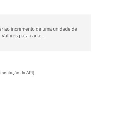
der ao incremento de uma unidade de
Valores para cada...
mentação da API
).