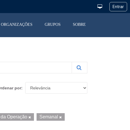
ORGANIZAÇÕES
GRUPOS
SOBRE
rdenar por
o da Operação
Semanal