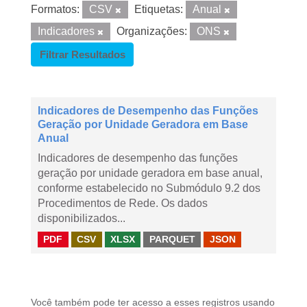
Formatos:
CSV
Etiquetas:
Anual
Indicadores
Organizações:
ONS
Filtrar Resultados
Indicadores de Desempenho das Funções
Geração por Unidade Geradora em Base
Anual
Indicadores de desempenho das funções
geração por unidade geradora em base anual,
conforme estabelecido no Submódulo 9.2 dos
Procedimentos de Rede. Os dados
disponibilizados...
PDF
CSV
XLSX
PARQUET
JSON
Você também pode ter acesso a esses registros usando