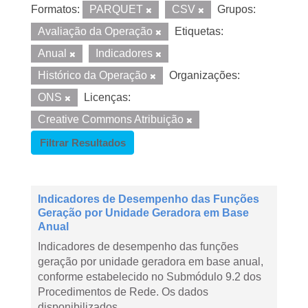
Formatos:
PARQUET
CSV
Grupos:
Avaliação da Operação
Etiquetas:
Anual
Indicadores
Histórico da Operação
Organizações:
ONS
Licenças:
Creative Commons Atribuição
Filtrar Resultados
Indicadores de Desempenho das Funções
Geração por Unidade Geradora em Base
Anual
Indicadores de desempenho das funções
geração por unidade geradora em base anual,
conforme estabelecido no Submódulo 9.2 dos
Procedimentos de Rede. Os dados
disponibilizados...