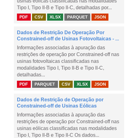
usinas eólicas classificadas nas modalidades
Tipo I, Tipo II-B e Tipo II-C, detalhadas por...
PDF
CSV
XLSX
PARQUET
JSON
Dados de Restrição De Operação Por
Constrained-off de Usinas Fotovoltaicas - ...
Informações associadas à apuração das
restrições de operação por Constrained-off nas
usinas fotovoltaicas classificadas nas
modalidades Tipo I, Tipo II-B e Tipo II-C,
detalhadas...
PDF
PARQUET
CSV
XLSX
JSON
Dados de Restrição de Operação por
Constrained-off de Usinas Eólicas
Informações associadas à apuração das
restrições de operação por Constrained-off nas
usinas eólicas classificadas nas modalidades
Tipo I, Tipo II-B e Tipo II-C Os dados...