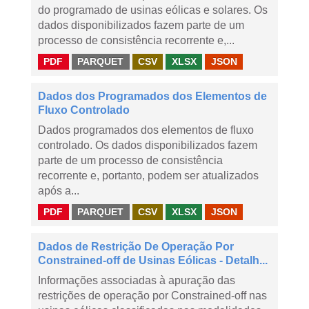
do programado de usinas eólicas e solares. Os
dados disponibilizados fazem parte de um
processo de consistência recorrente e,...
PDF
PARQUET
CSV
XLSX
JSON
Dados dos Programados dos Elementos de
Fluxo Controlado
Dados programados dos elementos de fluxo
controlado. Os dados disponibilizados fazem
parte de um processo de consistência
recorrente e, portanto, podem ser atualizados
após a...
PDF
PARQUET
CSV
XLSX
JSON
Dados de Restrição De Operação Por
Constrained-off de Usinas Eólicas - Detalh...
Informações associadas à apuração das
restrições de operação por Constrained-off nas