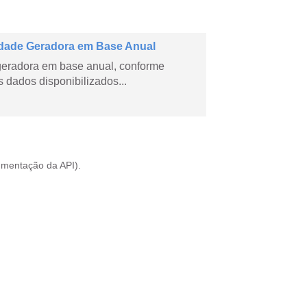
dade Geradora em Base Anual
geradora em base anual, conforme
dados disponibilizados...
mentação da API
).