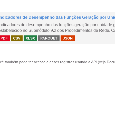
Indicadores de Desempenho das Funções Geração por Uni
Indicadores de desempenho das funções geração por unidade 
estabelecido no Submódulo 9.2 dos Procedimentos de Rede. Os 
PDF
CSV
XLSX
PARQUET
JSON
cê também pode ter acesso a esses registros usando a
API
(veja
Docu