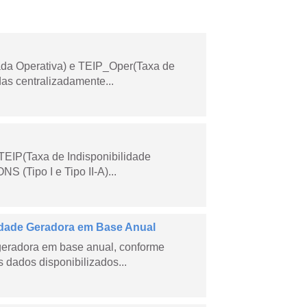
ada Operativa) e TEIP_Oper(Taxa de
as centralizadamente...
TEIP(Taxa de Indisponibilidade
 (Tipo I e Tipo II-A)...
dade Geradora em Base Anual
geradora em base anual, conforme
dados disponibilizados...