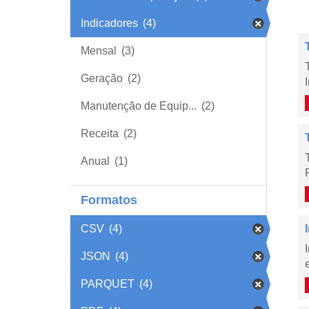
Indicadores
(4)
Mensal
(3)
Geração
(2)
Manutenção de Equip...
(2)
Receita
(2)
Anual
(1)
Formatos
CSV
(4)
JSON
(4)
PARQUET
(4)