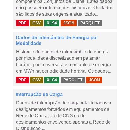
compõem os Conjuntos de Usina. Estes dados
não possuem informações históricas. Os dados
são lidos de suas origens e atualizado...
PDF
CSV
XLSX
JSON
PARQUET
Dados de Intercâmbio de Energia por
Modalidade
Histórico de dados de intercâmbio de energia
por modalidade discretizado em patamar
horário, por conversora e montante de energia
em MWh na periodicidade horária. Os dados...
PDF
CSV
XLSX
PARQUET
JSON
Interrupção de Carga
Dados de interrupção de carga relacionados a
desligamentos forçados em equipamentos da
Rede de Operação do ONS ou de
desligamentos envolvendo apenas a Rede de
Distribuição,...