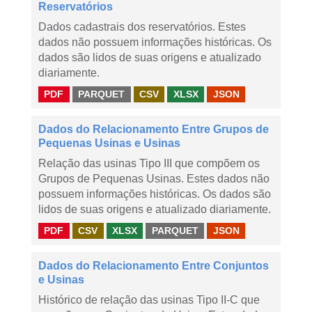
Reservatórios
Dados cadastrais dos reservatórios. Estes
dados não possuem informações históricas. Os
dados são lidos de suas origens e atualizado
diariamente.
PDF
PARQUET
CSV
XLSX
JSON
Dados do Relacionamento Entre Grupos de
Pequenas Usinas e Usinas
Relação das usinas Tipo III que compõem os
Grupos de Pequenas Usinas. Estes dados não
possuem informações históricas. Os dados são
lidos de suas origens e atualizado diariamente.
PDF
CSV
XLSX
PARQUET
JSON
Dados do Relacionamento Entre Conjuntos
e Usinas
Histórico de relação das usinas Tipo II-C que