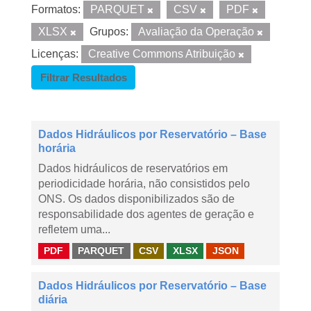
Formatos:
PARQUET
CSV
PDF
XLSX
Grupos:
Avaliação da Operação
Licenças:
Creative Commons Atribuição
Filtrar Resultados
Dados Hidráulicos por Reservatório – Base
horária
Dados hidráulicos de reservatórios em
periodicidade horária, não consistidos pelo
ONS. Os dados disponibilizados são de
responsabilidade dos agentes de geração e
refletem uma...
PDF
PARQUET
CSV
XLSX
JSON
Dados Hidráulicos por Reservatório – Base
diária