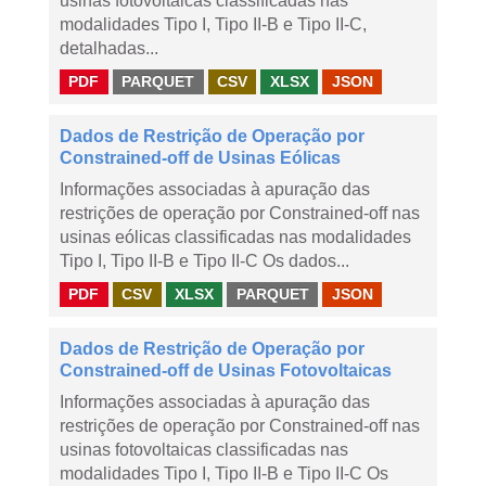
usinas fotovoltaicas classificadas nas
modalidades Tipo I, Tipo II-B e Tipo II-C,
detalhadas...
PDF
PARQUET
CSV
XLSX
JSON
Dados de Restrição de Operação por
Constrained-off de Usinas Eólicas
Informações associadas à apuração das
restrições de operação por Constrained-off nas
usinas eólicas classificadas nas modalidades
Tipo I, Tipo II-B e Tipo II-C Os dados...
PDF
CSV
XLSX
PARQUET
JSON
Dados de Restrição de Operação por
Constrained-off de Usinas Fotovoltaicas
Informações associadas à apuração das
restrições de operação por Constrained-off nas
usinas fotovoltaicas classificadas nas
modalidades Tipo I, Tipo II-B e Tipo II-C Os