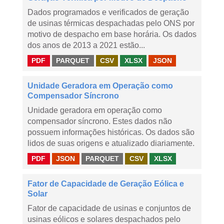
Dados programados e verificados de geração
de usinas térmicas despachadas pelo ONS por
motivo de despacho em base horária. Os dados
dos anos de 2013 a 2021 estão...
PDF
PARQUET
CSV
XLSX
JSON
Unidade Geradora em Operação como
Compensador Síncrono
Unidade geradora em operação como
compensador síncrono. Estes dados não
possuem informações históricas. Os dados são
lidos de suas origens e atualizado diariamente.
PDF
JSON
PARQUET
CSV
XLSX
Fator de Capacidade de Geração Eólica e
Solar
Fator de capacidade de usinas e conjuntos de
usinas eólicos e solares despachados pelo