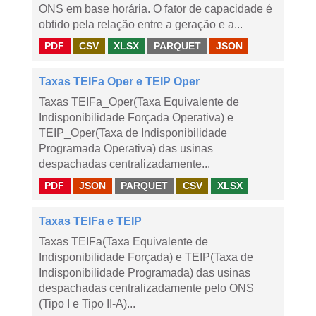
ONS em base horária. O fator de capacidade é
obtido pela relação entre a geração e a...
PDF
CSV
XLSX
PARQUET
JSON
Taxas TEIFa Oper e TEIP Oper
Taxas TEIFa_Oper(Taxa Equivalente de
Indisponibilidade Forçada Operativa) e
TEIP_Oper(Taxa de Indisponibilidade
Programada Operativa) das usinas
despachadas centralizadamente...
PDF
JSON
PARQUET
CSV
XLSX
Taxas TEIFa e TEIP
Taxas TEIFa(Taxa Equivalente de
Indisponibilidade Forçada) e TEIP(Taxa de
Indisponibilidade Programada) das usinas
despachadas centralizadamente pelo ONS
(Tipo I e Tipo II-A)...