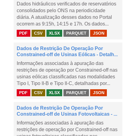
Dados hidráulicos verificados de reservatórios
consolidados pelo ONS na periodicidade
diária. A atualização desses dados no Portal
ocorrem as 9:15h, 14:15 e 17h. Os dados...
PDF
CSV
XLSX
PARQUET
JSON
Dados de Restrição De Operação Por
Constrained-off de Usinas Eólicas - Detalh...
Informações associadas à apuração das
restrições de operação por Constrained-off nas
usinas eólicas classificadas nas modalidades
Tipo I, Tipo II-B e Tipo II-C, detalhadas por...
PDF
CSV
XLSX
PARQUET
JSON
Dados de Restrição De Operação Por
Constrained-off de Usinas Fotovoltaicas - ...
Informações associadas à apuração das
restrições de operação por Constrained-off nas