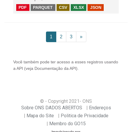
PDF
PARQUET
CSV
XLSX
JSON
1
2
3
»
Você também pode ter acesso a esses registros usando
a
API
(veja
Documentação da API
).
© - Copyright
2021
- ONS
Sobre ONS DADOS ABERTOS
Endereços
Mapa do Site
Politica de Privacidade
Membro do GO15