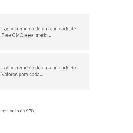
der ao incremento de uma unidade de
 Este CMO é estimado...
der ao incremento de uma unidade de
Valores para cada...
mentação da API
).