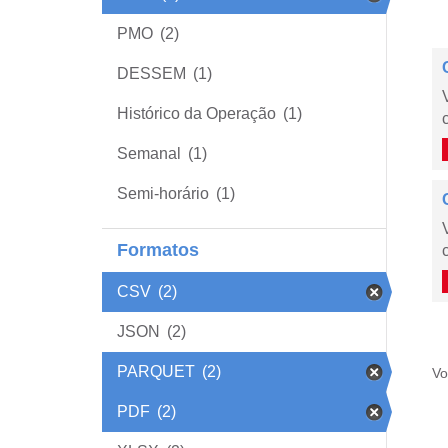
PMO
(2)
DESSEM
(1)
Histórico da Operação
(1)
Semanal
(1)
Semi-horário
(1)
Formatos
CSV
(2)
JSON
(2)
PARQUET
(2)
Vo
PDF
(2)