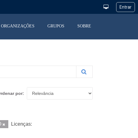
ORGANIZAÇÕES
GRUPOS
SOBRE
rdenar por
O
Licenças: