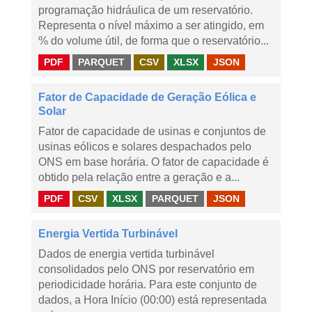
programação hidráulica de um reservatório.
Representa o nível máximo a ser atingido, em
% do volume útil, de forma que o reservatório...
PDF
PARQUET
CSV
XLSX
JSON
Fator de Capacidade de Geração Eólica e
Solar
Fator de capacidade de usinas e conjuntos de
usinas eólicos e solares despachados pelo
ONS em base horária. O fator de capacidade é
obtido pela relação entre a geração e a...
PDF
CSV
XLSX
PARQUET
JSON
Energia Vertida Turbinável
Dados de energia vertida turbinável
consolidados pelo ONS por reservatório em
periodicidade horária. Para este conjunto de
dados, a Hora Início (00:00) está representada