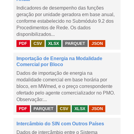
Indicadores de desempenho das funções
geração por unidade geradora em base anual,
conforme estabelecido no Submódulo 9.2 dos
Procedimentos de Rede. Os dados
disponibilizados...
PDF
CSV
XLSX
PARQUET
JSON
Importação de Energia na Modalidade
Comercial por Bloco
Dados de importação de energia na
modalidade comercial em base horária por
bloco, em MWmed, e o preço correspondente
ofertado pelo agente comercializador no PMO.
Observação:...
PDF
PARQUET
CSV
XLSX
JSON
Intercâmbio do SIN com Outros Países
Dados de intercâmbio entre o Sistema