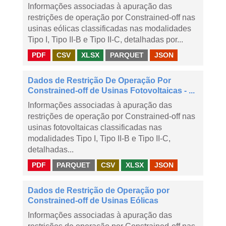
Informações associadas à apuração das
restrições de operação por Constrained-off nas
usinas eólicas classificadas nas modalidades
Tipo I, Tipo II-B e Tipo II-C, detalhadas por...
PDF
CSV
XLSX
PARQUET
JSON
Dados de Restrição De Operação Por
Constrained-off de Usinas Fotovoltaicas - ...
Informações associadas à apuração das
restrições de operação por Constrained-off nas
usinas fotovoltaicas classificadas nas
modalidades Tipo I, Tipo II-B e Tipo II-C,
detalhadas...
PDF
PARQUET
CSV
XLSX
JSON
Dados de Restrição de Operação por
Constrained-off de Usinas Eólicas
Informações associadas à apuração das