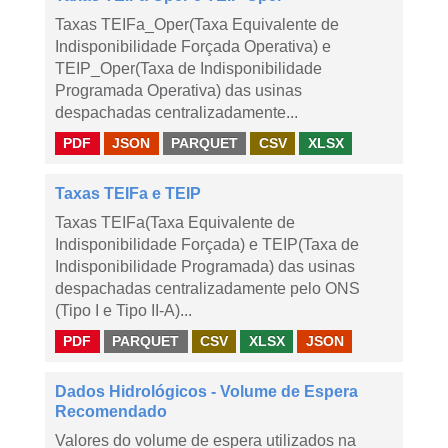
Taxas TEIFa_Oper(Taxa Equivalente de
Indisponibilidade Forçada Operativa) e
TEIP_Oper(Taxa de Indisponibilidade
Programada Operativa) das usinas
despachadas centralizadamente...
PDF
JSON
PARQUET
CSV
XLSX
Taxas TEIFa e TEIP
Taxas TEIFa(Taxa Equivalente de
Indisponibilidade Forçada) e TEIP(Taxa de
Indisponibilidade Programada) das usinas
despachadas centralizadamente pelo ONS
(Tipo I e Tipo II-A)...
PDF
PARQUET
CSV
XLSX
JSON
Dados Hidrológicos - Volume de Espera
Recomendado
Valores do volume de espera utilizados na