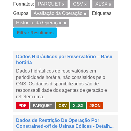
Formatos:
PARQUET
CSV
XLSX
Grupos:
Avaliação da Operação
Etiquetas:
Histórico da Operação
Filtrar Resultados
Dados Hidráulicos por Reservatório – Base
horária
Dados hidráulicos de reservatórios em
periodicidade horária, não consistidos pelo
ONS. Os dados disponibilizados são de
responsabilidade dos agentes de geração e
refletem uma...
PDF
PARQUET
CSV
XLSX
JSON
Dados de Restrição De Operação Por
Constrained-off de Usinas Eólicas - Detalh...