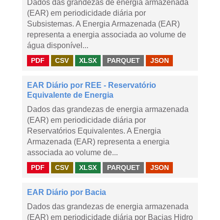
Dados das grandezas de energia armazenada
(EAR) em periodicidade diária por
Subsistemas. A Energia Armazenada (EAR)
representa a energia associada ao volume de
água disponível...
PDF
CSV
XLSX
PARQUET
JSON
EAR Diário por REE - Reservatório
Equivalente de Energia
Dados das grandezas de energia armazenada
(EAR) em periodicidade diária por
Reservatórios Equivalentes. A Energia
Armazenada (EAR) representa a energia
associada ao volume de...
PDF
CSV
XLSX
PARQUET
JSON
EAR Diário por Bacia
Dados das grandezas de energia armazenada
(EAR) em periodicidade diária por Bacias Hidro