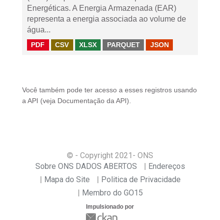
Energéticas. A Energia Armazenada (EAR)
representa a energia associada ao volume de
água...
PDF
CSV
XLSX
PARQUET
JSON
Você também pode ter acesso a esses registros usando
a
API
(veja
Documentação da API
).
© - Copyright
2021
- ONS
Sobre ONS DADOS ABERTOS
Endereços
Mapa do Site
Politica de Privacidade
Membro do GO15
Impulsionado por